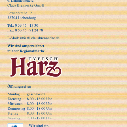
© Landfleischerei
Claus Brennecke GmbH
Lewer Straße 12
38704 Liebenburg
Tel.: 0 53 46 - 13 30
Fax: 0 53 46 - 91 24 78
E-Mail: info @ clausbrennecke.de
Wir sind ausgezeichnet
mit der Regionalmarke
Öffnungszeiten
Montag
geschlossen
Dienstag
8.00 - 18.00 Uhr
Mittwoch
8.00 - 18.00 Uhr
Donnerstag
8.00 - 18.00 Uhr
Freitag
8.00 - 18.00 Uhr
Samstag
7.00 - 12.00 Uhr
Wir sind ein