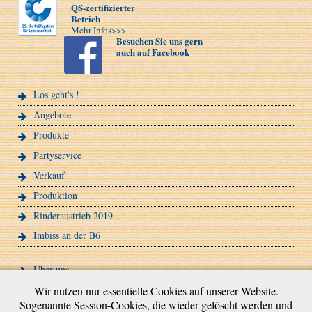
QS-zertifizierter
Betrieb
Mehr Infos>>>
Besuchen Sie uns gern
auch auf Facebook
Los geht's !
Angebote
Produkte
Partyservice
Verkauf
Produktion
Rinderaustrieb 2019
Imbiss an der B6
Über uns
QS-Zertifizierung
Wir nutzen nur essentielle Cookies auf unserer Website.
Sogenannte Session-Cookies, die wieder gelöscht werden und
Schweinezucht