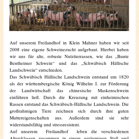
Auf unserem Freilandhof in Klein Mahner haben wir seit
2008 eine eigene Schweinezucht aufgebaut. Hierbei haben
wir uns für alte, robuste Nutztierrassen, wie das „Bunte
Bentheimer Schwein“ und das „Schwäbisch Hällische
Landschwein“ entschieden.
Das Schwäbisch Hällische Landschwein entstand um 1820
als der württ­­embergische König Wilhelm I. zur Förderung
der Landwirtschaft das chinesische Maskenschwein
einführen ließ. Durch die Kreuzung mit einheimischen
Rassen entstand das Schwäbisch-Hällische Landschwein. Die
großrahmigen Tiere zeichnen sich durch ihre guten
Muttereigenschaften aus. Außerdem sind sie sehr
widerstandsfähig und stressresistent.
Auf unserem Freilandhof leben die verschiedenen
Altersklassen zusammen in einem geräumigen Stall und