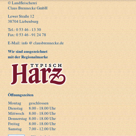
© Landfleischerei
Claus Brennecke GmbH
Lewer Straße 12
38704 Liebenburg
Tel.: 0 53 46 - 13 30
Fax: 0 53 46 - 91 24 78
E-Mail: info @ clausbrennecke.de
Wir sind ausgezeichnet
mit der Regionalmarke
Öffnungszeiten
Montag
geschlossen
Dienstag
8.00 - 18.00 Uhr
Mittwoch
8.00 - 18.00 Uhr
Donnerstag
8.00 - 18.00 Uhr
Freitag
8.00 - 18.00 Uhr
Samstag
7.00 - 12.00 Uhr