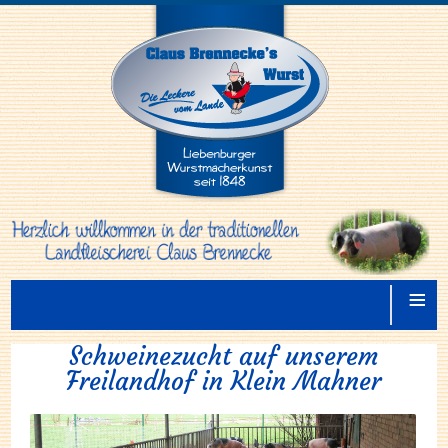
≡
Schweinezucht auf unserem
Freilandhof in Klein Mahner