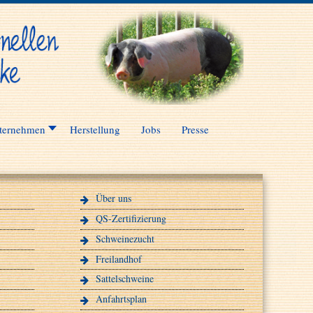
ternehmen
Herstellung
Jobs
Presse
Über uns
QS-Zertifizierung
Schweinezucht
Freilandhof
Sattelschweine
Anfahrtsplan