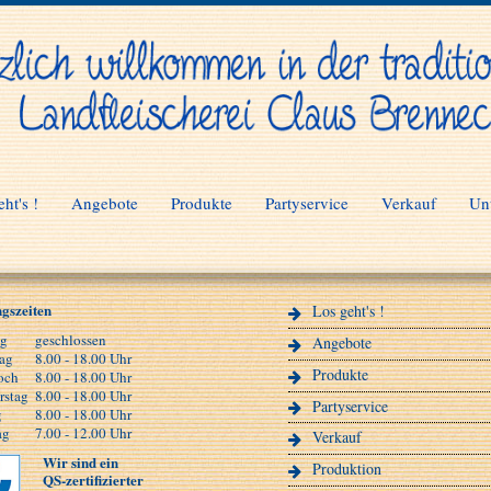
ht's !
Angebote
Produkte
Partyservice
Verkauf
Un
gszeiten
Los geht's !
ag
geschlossen
Angebote
ag
8.00 - 18.00 Uhr
Produkte
och
8.00 - 18.00 Uhr
rstag
8.00 - 18.00 Uhr
Partyservice
g
8.00 - 18.00 Uhr
ag
7.00 - 12.00 Uhr
Verkauf
Wir sind ein
Produktion
QS-zertifizierter