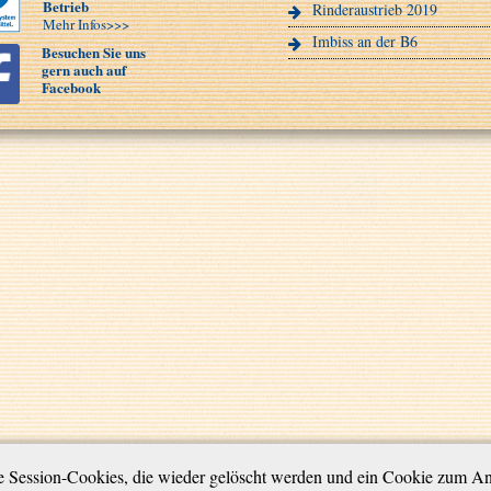
Betrieb
Rinderaustrieb 2019
Mehr Infos>>>
Imbiss an der B6
Besuchen Sie uns
gern auch auf
Facebook
te Session-Cookies, die wieder gelöscht werden und ein Cookie zum An